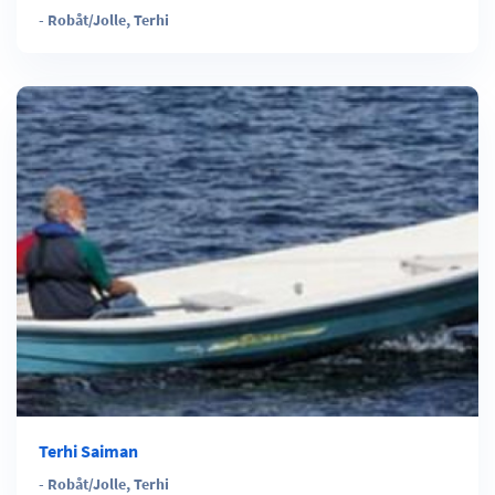
-
Robåt/Jolle
,
Terhi
Terhi Saiman
-
Robåt/Jolle
,
Terhi