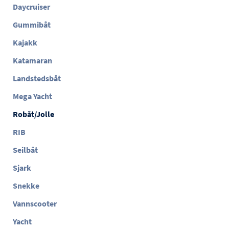
Daycruiser
Gummibåt
Kajakk
Katamaran
Landstedsbåt
Mega Yacht
Robåt/Jolle
RIB
Seilbåt
Sjark
Snekke
Vannscooter
Yacht