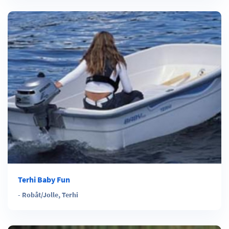
Terhi Baby Fun
-
Robåt/Jolle
,
Terhi