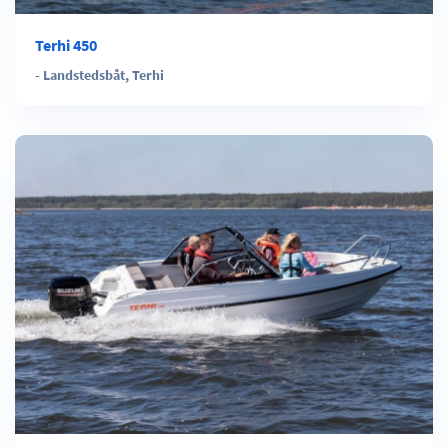
Terhi 450
-
Landstedsbåt
,
Terhi