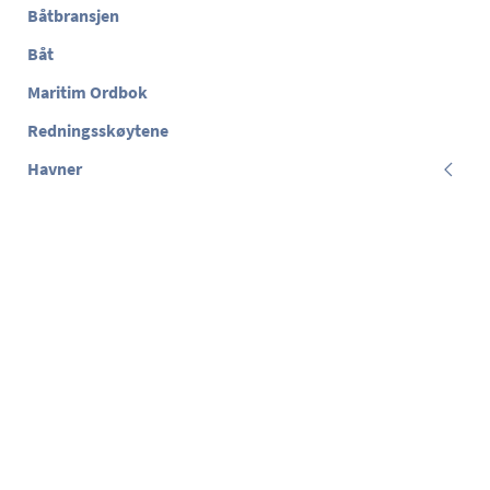
Båtbransjen
Båt
Maritim Ordbok
Redningsskøytene
Havner