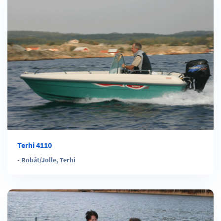
Terhi 4110
-
Robåt/Jolle
,
Terhi