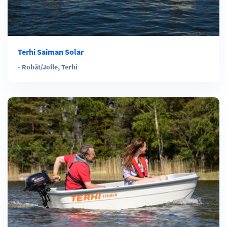
Terhi Saiman Solar
-
Robåt/Jolle
,
Terhi