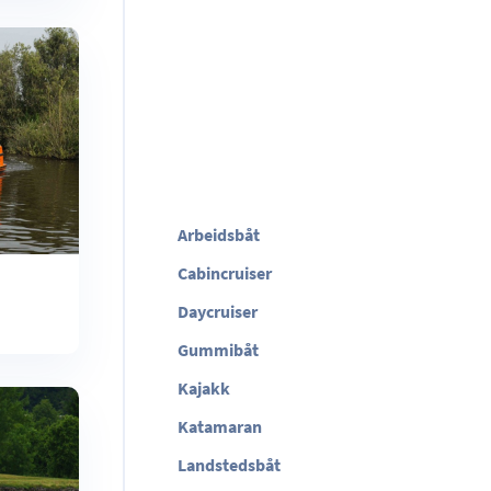
Arbeidsbåt
Cabincruiser
Daycruiser
Gummibåt
Kajakk
Katamaran
Landstedsbåt