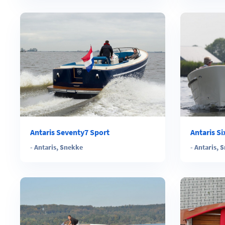
Antaris Seventy7 Sport
Antaris Si
-
Antaris
,
Snekke
-
Antaris
,
S