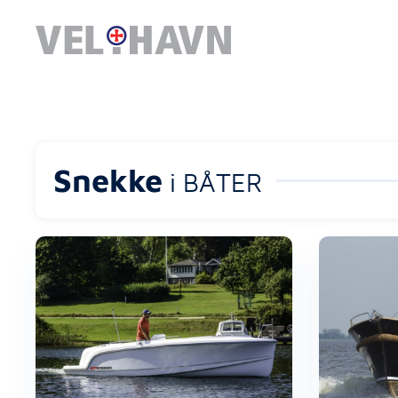
Snekke
i BÅTER