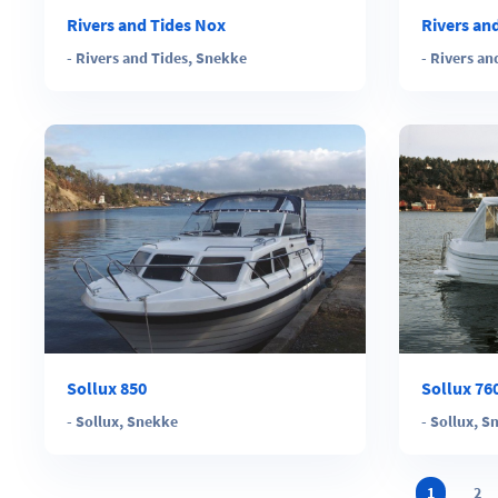
Rivers and Tides Nox
Rivers an
-
Rivers and Tides
,
Snekke
-
Rivers an
Sollux 850
Sollux 76
-
Sollux
,
Snekke
-
Sollux
,
S
1
2