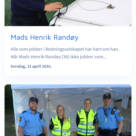
Mads Henrik Randøy
Alle som jobber i Redningsselskapet har hørt om han.
Når Mads Henrik Randøy (36) ikke jobber som...
torsdag, 21 april 2016.