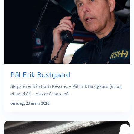
Pål Erik Bustgaard
Skipsfører på «Horn Rescue» – Pål Erik Bustgaard (62 og
et halvt år) – elsker å være på...
onsdag, 23 mars 2016.