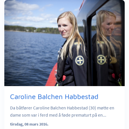
Caroline Balchen Habbestad
Da båtfører Caroline Balchen Habbestad (30) møtte en
dame som var i ferd med å føde prematurt på en...
tirsdag, 08 mars 2016.