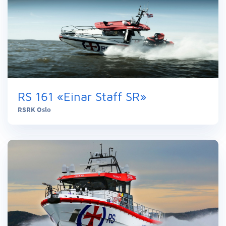
RS 161 «Einar Staff SR»
RSRK Oslo