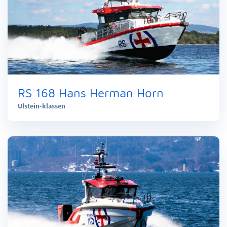
RS 168 Hans Herman Horn
Ulstein-klassen