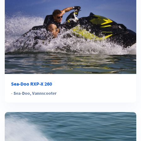
Sea-Doo RXP-X 260
-
Sea-Doo
,
Vannscooter