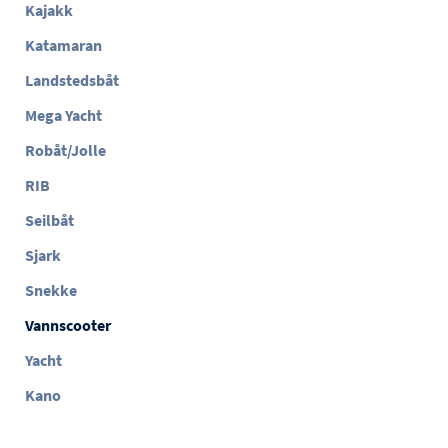
Kajakk
Katamaran
Landstedsbåt
Mega Yacht
Robåt/Jolle
RIB
Seilbåt
Sjark
Snekke
Vannscooter
Yacht
Kano