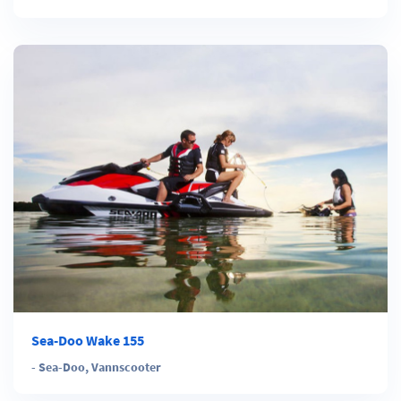
Sea-Doo Wake 155
-
Sea-Doo
,
Vannscooter