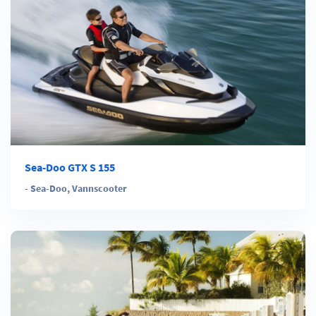
Sea-Doo GTX S 155
-
Sea-Doo
,
Vannscooter