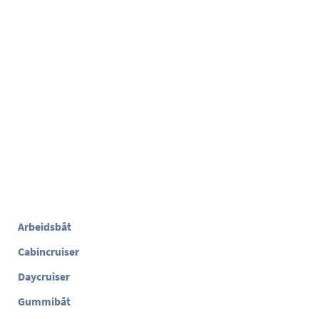
Arbeidsbåt
Cabincruiser
Daycruiser
Gummibåt