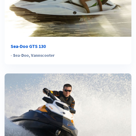
Sea-Doo GTS 130
-
Sea-Doo
,
Vannscooter