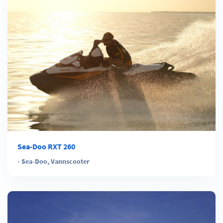
Sea-Doo RXT 260
-
Sea-Doo
,
Vannscooter