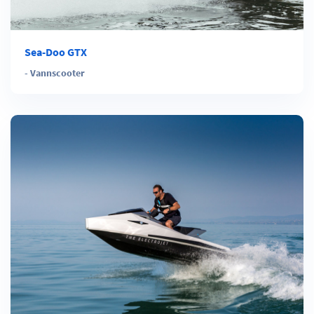
Sea-Doo GTX
-
Vannscooter