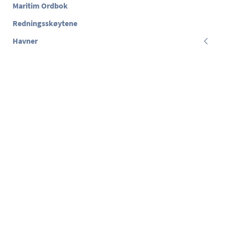
Maritim Ordbok
Redningsskøytene
Havner