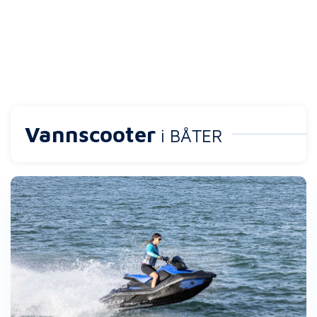
Vannscooter
i BÅTER