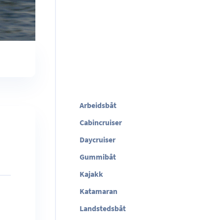
Arbeidsbåt
Cabincruiser
Daycruiser
Gummibåt
Kajakk
Katamaran
Landstedsbåt