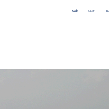
Søk
Kart
Ha