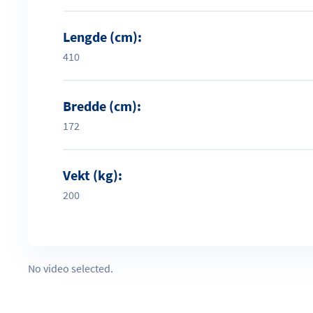
Lengde (cm):
410
Bredde (cm):
172
Vekt (kg):
200
No video selected.