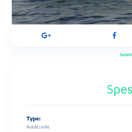
Terhi
Spes
Type:
Robåt/Jolle