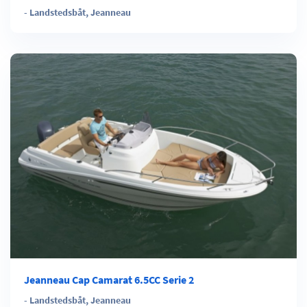
-
Landstedsbåt
,
Jeanneau
Jeanneau Cap Camarat 6.5CC Serie 2
-
Landstedsbåt
,
Jeanneau