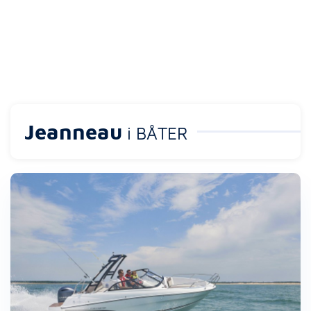
Jeanneau
i BÅTER