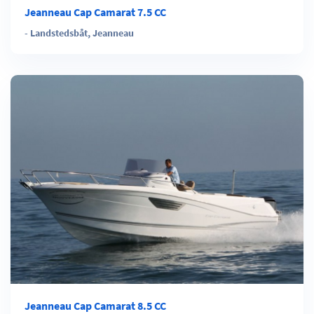
Jeanneau Cap Camarat 7.5 CC
-
Landstedsbåt
,
Jeanneau
Jeanneau Cap Camarat 8.5 CC