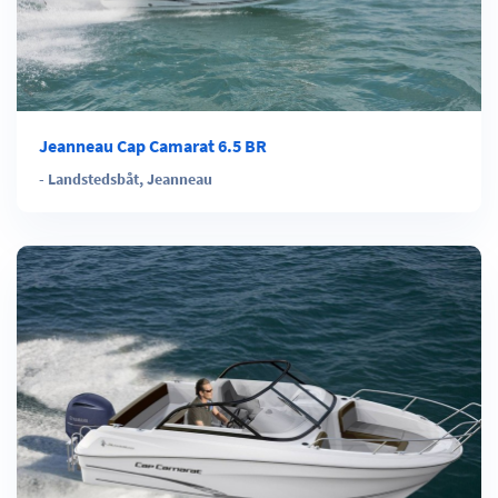
Jeanneau Cap Camarat 6.5 BR
-
Landstedsbåt
,
Jeanneau