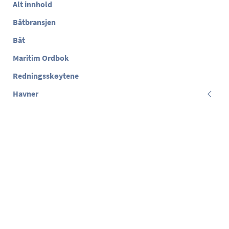
Alt innhold
Båtbransjen
Båt
Maritim Ordbok
Redningsskøytene
Havner