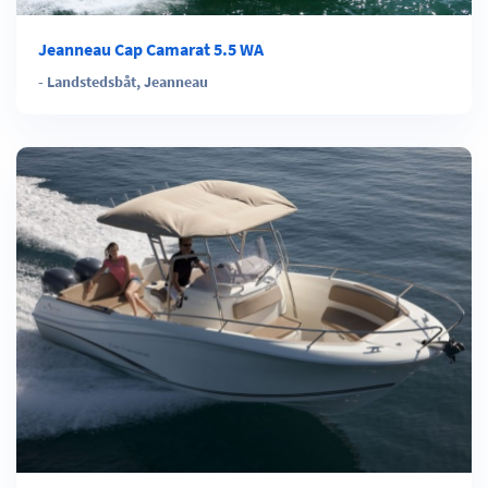
Jeanneau Cap Camarat 5.5 WA
-
Landstedsbåt
,
Jeanneau