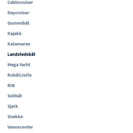
Cabincruiser
Daycruiser
Gummibåt
Kajakk
Katamaran
Landstedsbåt
Mega Yacht
Robåt/Jolle
RIB
Seilbåt
Sjark
Snekke
Vannscooter