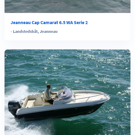
Jeanneau Cap Camarat 6.5 WA Serie 2
-
Landstedsbåt
,
Jeanneau