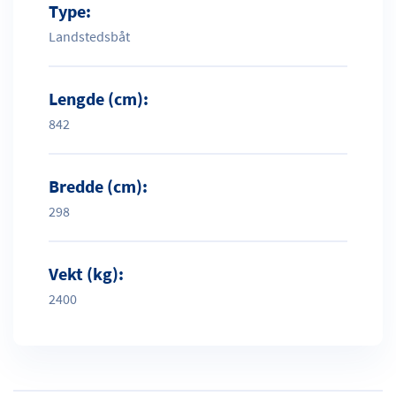
Type:
Landstedsbåt
Lengde (cm):
842
Bredde (cm):
298
Vekt (kg):
2400