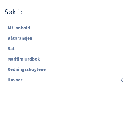
Søk i:
Alt innhold
Båtbransjen
Båt
Maritim Ordbok
Redningsskøytene
Havner