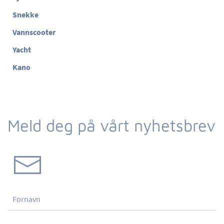
Snekke
Vannscooter
Yacht
Kano
Meld deg på vårt nyhetsbrev