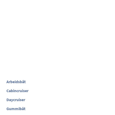
Arbeidsbåt
Cabincruiser
Daycruiser
Gummibåt