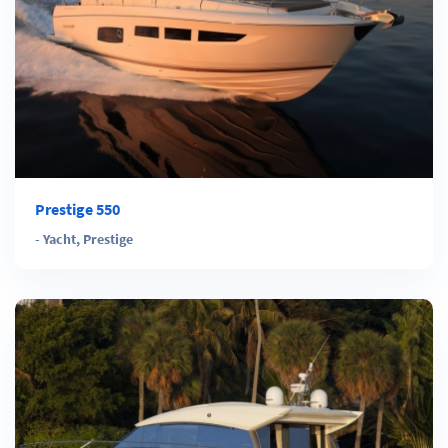
Prestige 550
-
Yacht
,
Prestige