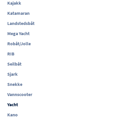
Kajakk
Katamaran
Landstedsbåt
Mega Yacht
Robåt/Jolle
RIB
Seilbåt
Sjark
Snekke
Vannscooter
Yacht
Kano