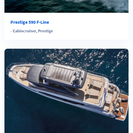
Prestige 590 F-Line
-
Cabincruiser
,
Prestige