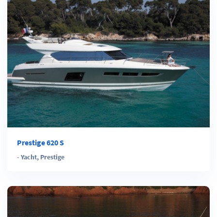
Prestige 620 S
-
Yacht
,
Prestige