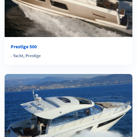
Prestige 500
-
Yacht
,
Prestige