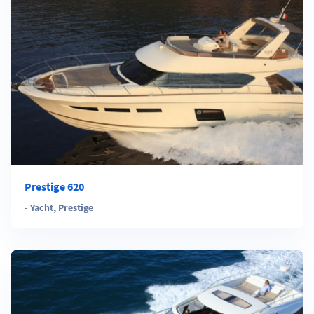
Prestige 620
-
Yacht
,
Prestige