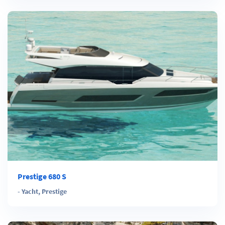
Prestige 680 S
-
Yacht
,
Prestige