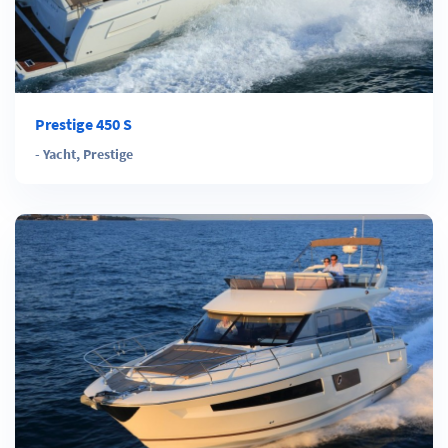
Prestige 450 S
-
Yacht
,
Prestige