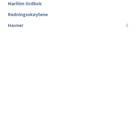
Maritim Ordbok
Redningsskøytene
Havner