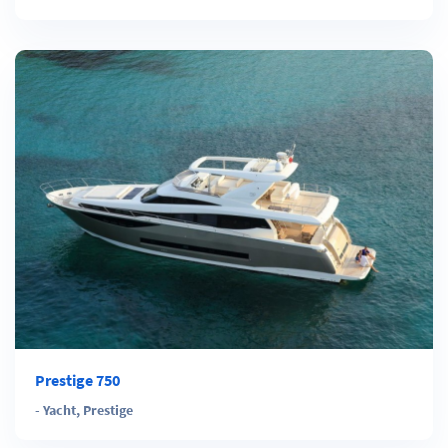
Prestige 750
-
Yacht
,
Prestige