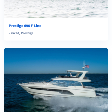
Prestige 690 F-Line
-
Yacht
,
Prestige