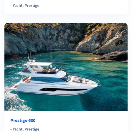
-
Yacht
,
Prestige
Prestige 630
-
Yacht
,
Prestige