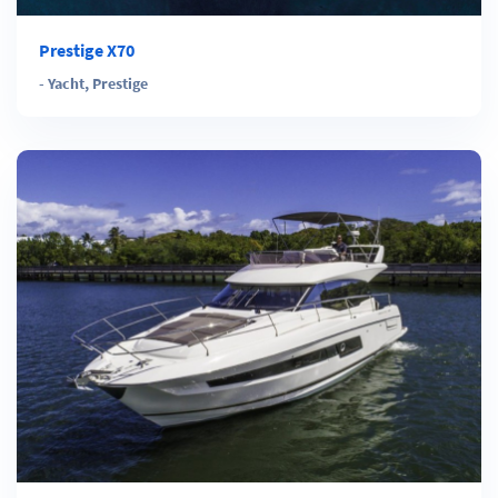
Prestige X70
-
Yacht
,
Prestige