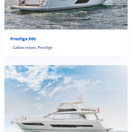
Prestige X60
-
Cabincruiser
,
Prestige