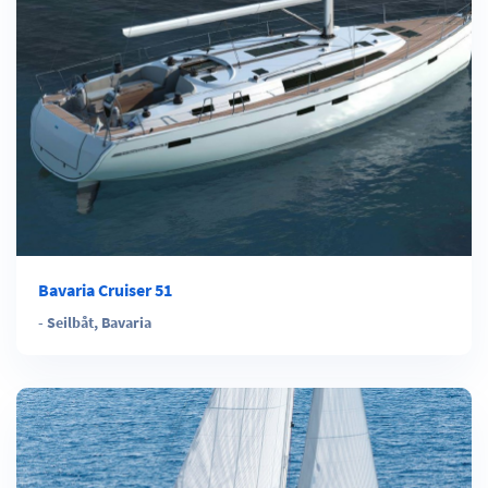
Bavaria Cruiser 51
-
Seilbåt
,
Bavaria