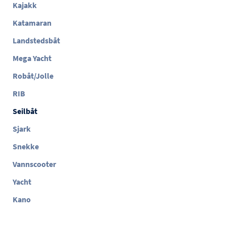
Kajakk
Katamaran
Landstedsbåt
Mega Yacht
Robåt/Jolle
RIB
Seilbåt
Sjark
Snekke
Vannscooter
Yacht
Kano