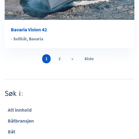
Bavaria Vision 42
-
Seilbåt
,
Bavaria
1
2
»
Siste
Søk i:
Alt innhold
Båtbransjen
Båt