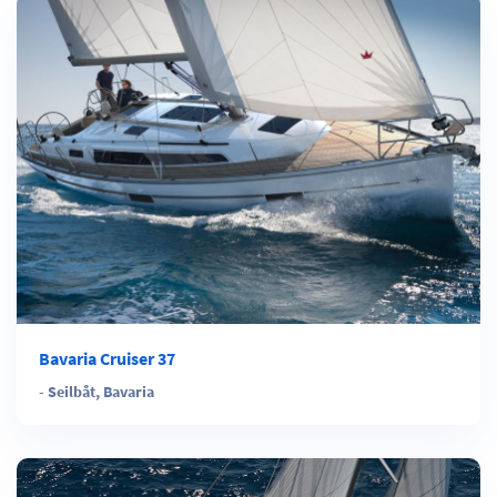
Bavaria Cruiser 37
-
Seilbåt
,
Bavaria