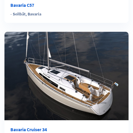
Bavaria C57
-
Seilbåt
,
Bavaria
Bavaria Cruiser 34