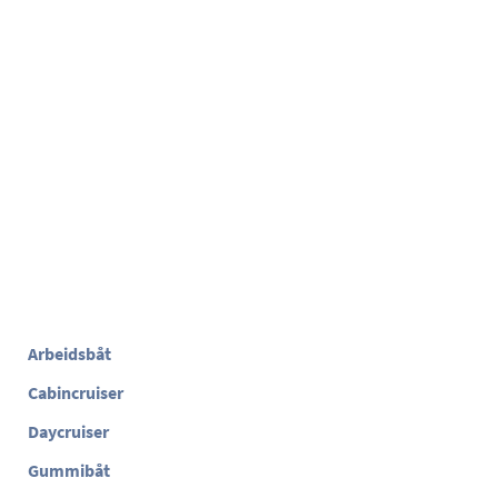
Arbeidsbåt
Cabincruiser
Daycruiser
Gummibåt