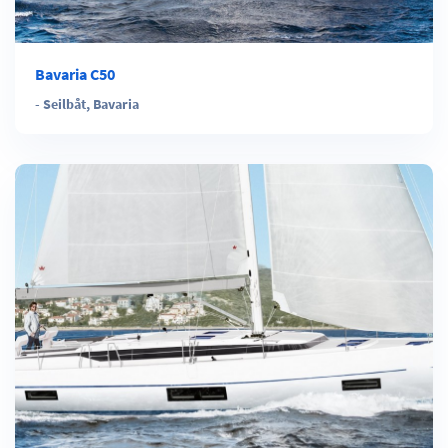
Bavaria C50
-
Seilbåt
,
Bavaria