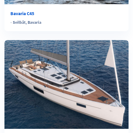
Bavaria C45
-
Seilbåt
,
Bavaria