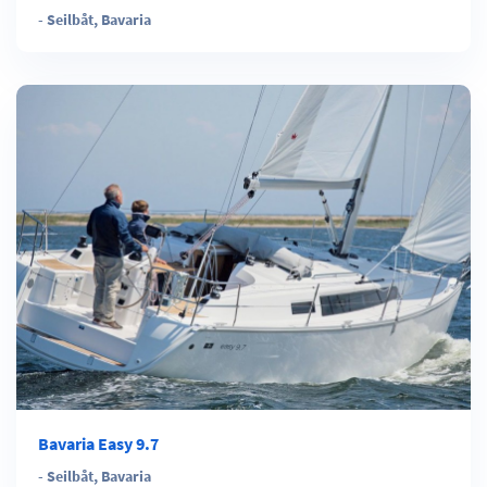
-
Seilbåt
,
Bavaria
Bavaria Easy 9.7
-
Seilbåt
,
Bavaria