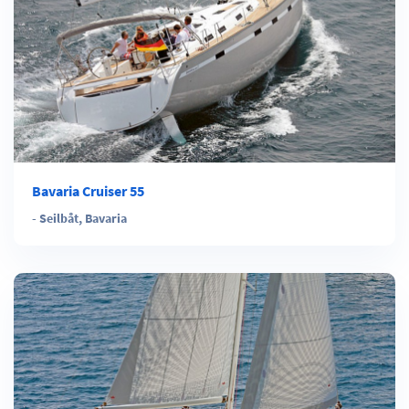
Bavaria Cruiser 55
-
Seilbåt
,
Bavaria