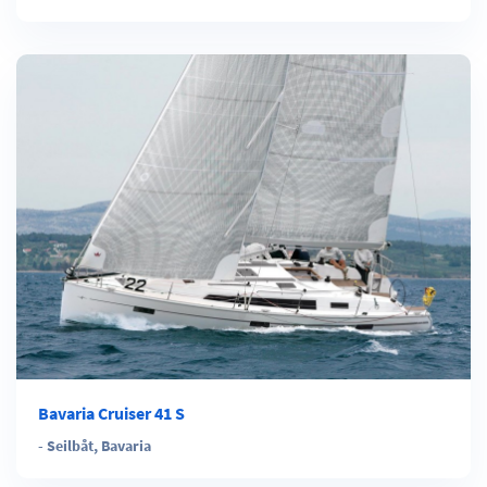
Bavaria Cruiser 41 S
-
Seilbåt
,
Bavaria