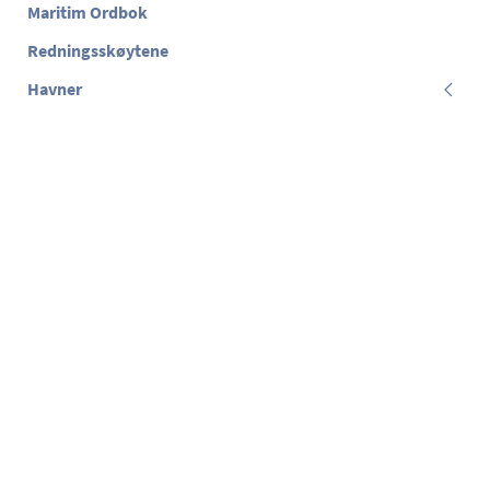
Maritim Ordbok
Redningsskøytene
Havner