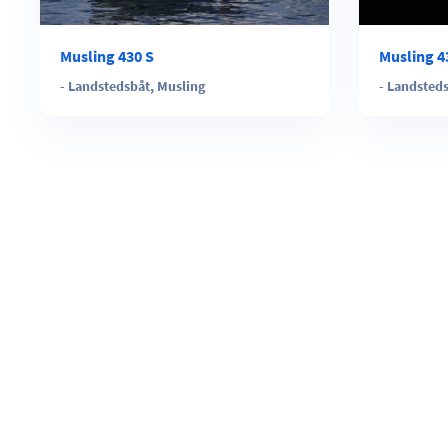
Musling 430 S
Musling 4
-
Landstedsbåt
,
Musling
-
Landsted