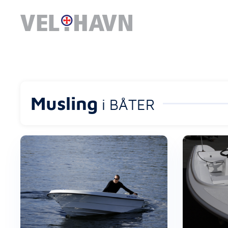
Musling
i BÅTER