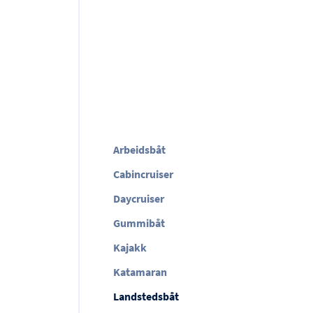
Arbeidsbåt
Cabincruiser
Daycruiser
Gummibåt
Kajakk
Katamaran
Landstedsbåt