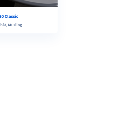
30 Classic
sbåt
,
Musling