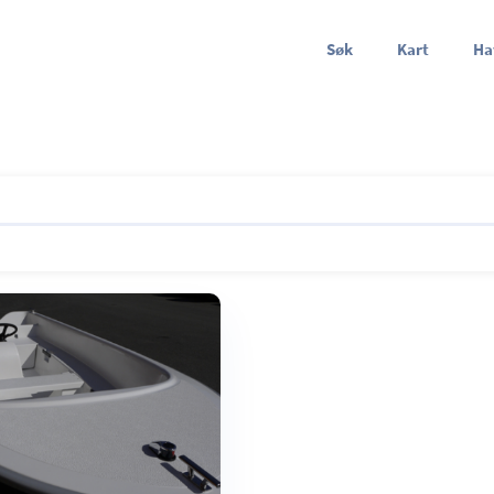
Søk
Kart
Ha