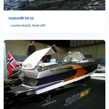
Hydrolift SX-22
-
Landstedsbåt
,
Hydrolift