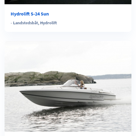
Hydrolift S-24 Sun
-
Landstedsbåt
,
Hydrolift