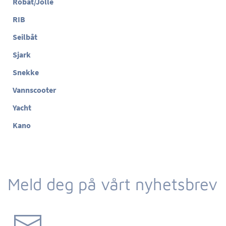
Robåt/Jolle
RIB
Seilbåt
Sjark
Snekke
Vannscooter
Yacht
Kano
Meld deg på vårt nyhetsbrev