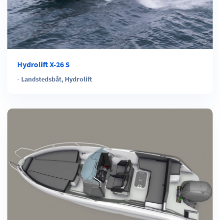
Hydrolift X-26 S
-
Landstedsbåt
,
Hydrolift