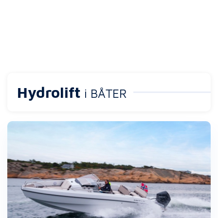
Hydrolift
i BÅTER