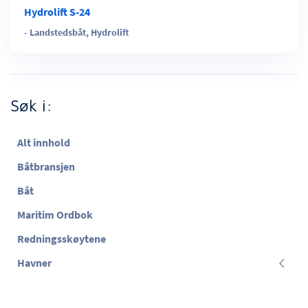
Hydrolift S-24
-
Landstedsbåt
,
Hydrolift
Søk i:
Alt innhold
Båtbransjen
Båt
Maritim Ordbok
Redningsskøytene
Havner