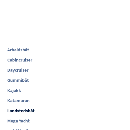
Arbeidsbåt
Cabincruiser
Daycruiser
Gummibåt
Kajakk
Katamaran
Landstedsbåt
Mega Yacht