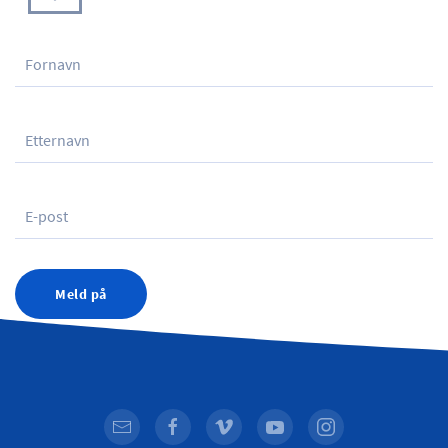
Meld på