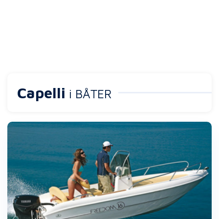
Capelli
i BÅTER