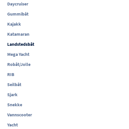
Daycruiser
Gummibåt
Kajakk
Katamaran
Landstedsbåt
Mega Yacht
Robåt/Jolle
RIB
Seilbåt
Sjark
Snekke
Vannscooter
Yacht