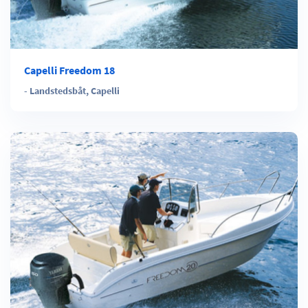
Capelli Freedom 18
-
Landstedsbåt
,
Capelli