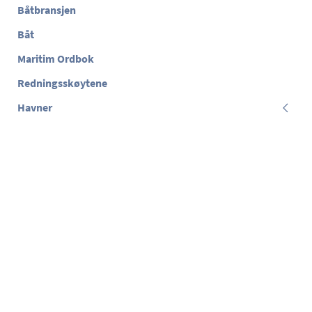
Båtbransjen
Båt
Maritim Ordbok
Redningsskøytene
Havner