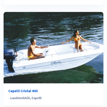
Capelli Cristal 400
-
Landstedsbåt
,
Capelli