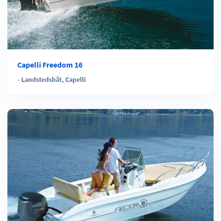
Capelli Freedom 16
-
Landstedsbåt
,
Capelli