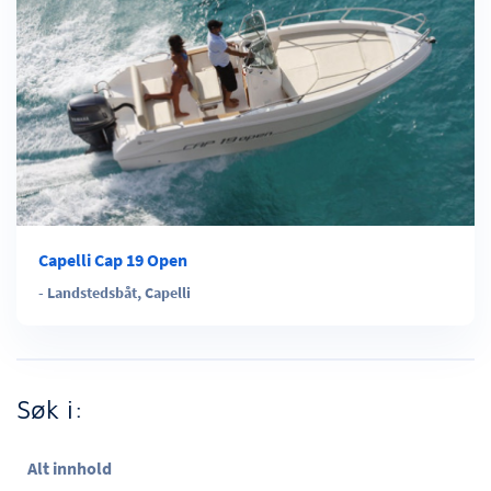
Capelli Cap 19 Open
-
Landstedsbåt
,
Capelli
Søk i:
Alt innhold