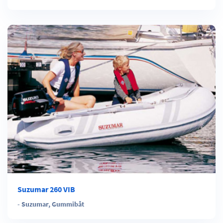
Suzumar 260 VIB
-
Suzumar
,
Gummibåt