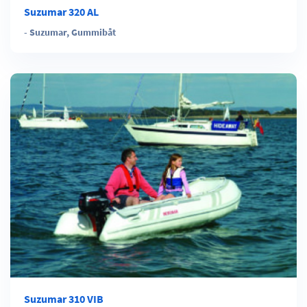
Suzumar 320 AL
-
Suzumar
,
Gummibåt
Suzumar 310 VIB