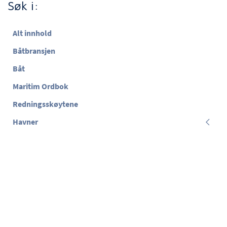
Søk i:
Alt innhold
Båtbransjen
Båt
Maritim Ordbok
Redningsskøytene
Havner