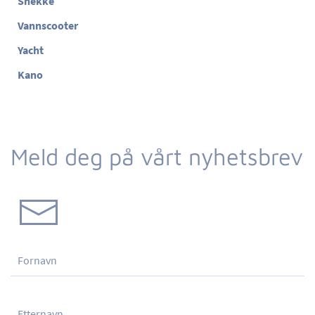
Snekke
Vannscooter
Yacht
Kano
Meld deg på vårt nyhetsbrev