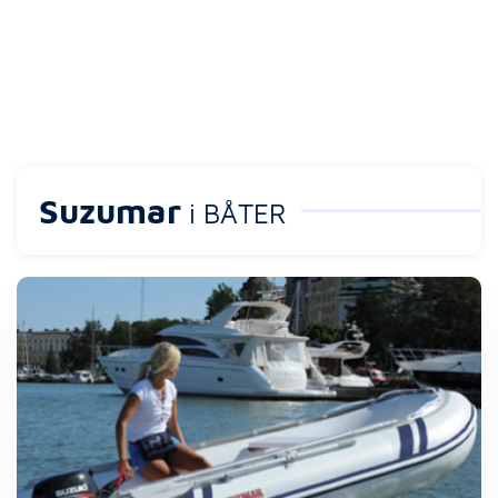
Suzumar
i BÅTER