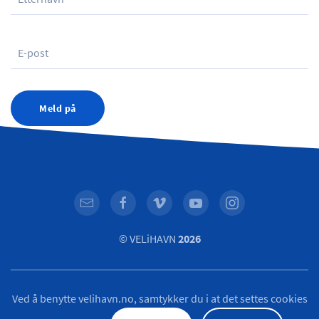
Meld på
© VELiHAVN
2026
Ved å benytte velihavn.no, samtykker du i at det settes cookies