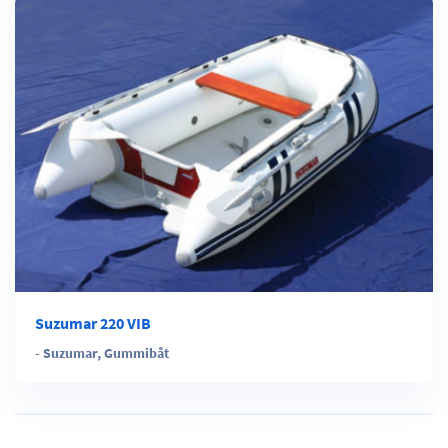
Suzumar 220 VIB
-
Suzumar
,
Gummibåt