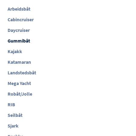
Arbeidsbåt
Cabincruiser
Daycruiser
Gummibåt
Kajakk
Katamaran
Landstedsbåt
Mega Yacht
Robåt/Jolle
RIB
Seilbåt
Sjark