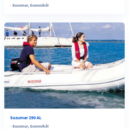
-
Suzumar
,
Gummibåt
Suzumar 290 AL
-
Suzumar
,
Gummibåt