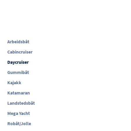
Arbeidsbåt
Cabincruiser
Daycruiser
Gummibåt
Kajakk
Katamaran
Landstedsbåt
Mega Yacht
Robåt/Jolle