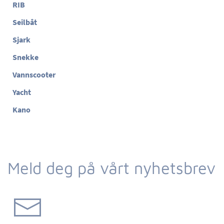
RIB
Seilbåt
Sjark
Snekke
Vannscooter
Yacht
Kano
Meld deg på vårt nyhetsbrev