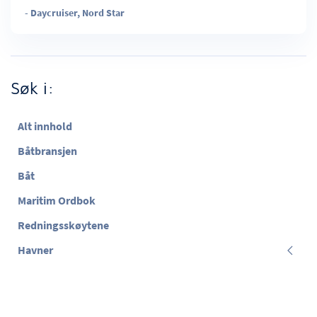
-
Daycruiser
,
Nord Star
Søk i:
Alt innhold
Båtbransjen
Båt
Maritim Ordbok
Redningsskøytene
Havner