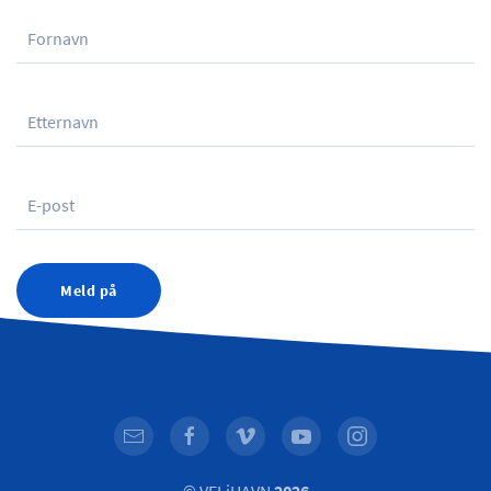
Meld på