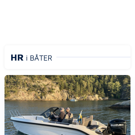
HR
i BÅTER