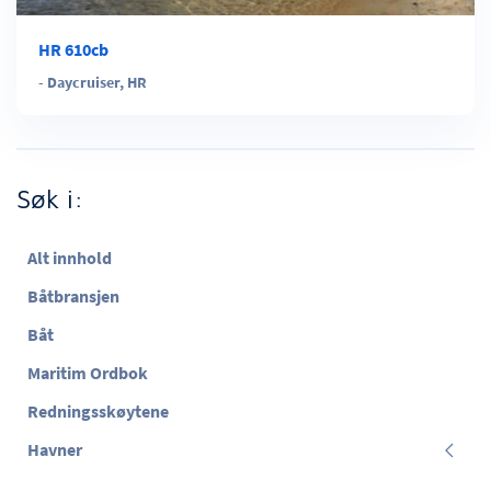
HR 610cb
-
Daycruiser
,
HR
Søk i:
Alt innhold
Båtbransjen
Båt
Maritim Ordbok
Redningsskøytene
Havner