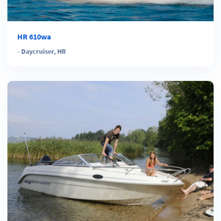
HR 610wa
-
Daycruiser
,
HR