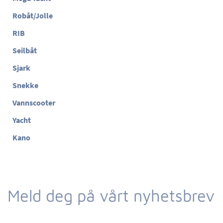
Robåt/Jolle
RIB
Seilbåt
Sjark
Snekke
Vannscooter
Yacht
Kano
Meld deg på vårt nyhetsbrev