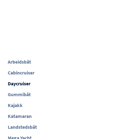
Arbeidsbåt
Cabincruiser
Daycruiser
Gummibåt
Kajakk
Katamaran
Landstedsbåt
Mega Yacht