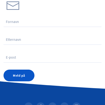
Meld på