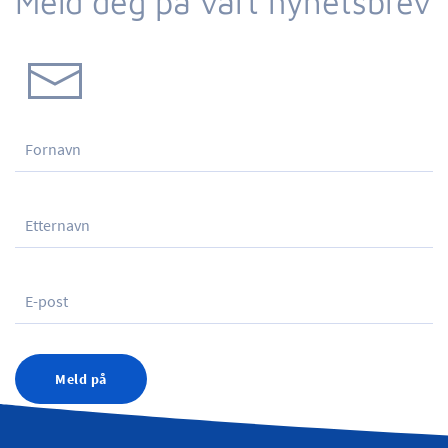
Meld deg på vårt nyhetsbrev
Meld på