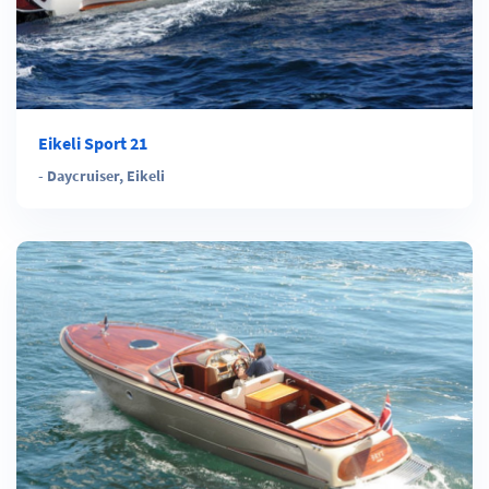
Eikeli Sport 21
-
Daycruiser
,
Eikeli