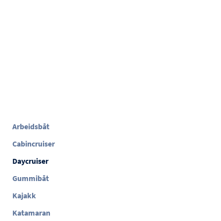
Arbeidsbåt
Cabincruiser
Daycruiser
Gummibåt
Kajakk
Katamaran