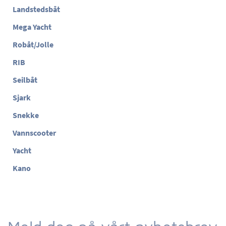
Landstedsbåt
Mega Yacht
Robåt/Jolle
RIB
Seilbåt
Sjark
Snekke
Vannscooter
Yacht
Kano