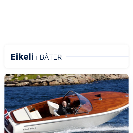
Eikeli
i BÅTER