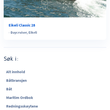
Eikeli Classic 28
-
Daycruiser
,
Eikeli
Søk i:
Alt innhold
Båtbransjen
Båt
Maritim Ordbok
Redningsskøytene