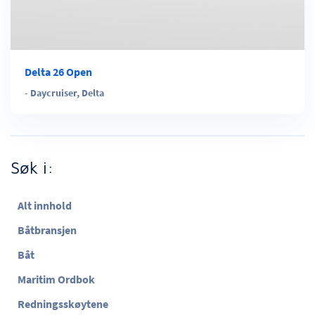
Delta 26 Open
-
Daycruiser
,
Delta
Søk i:
Alt innhold
Båtbransjen
Båt
Maritim Ordbok
Redningsskøytene