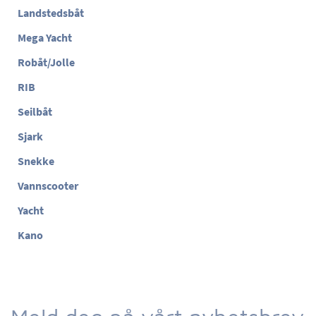
Landstedsbåt
Mega Yacht
Robåt/Jolle
RIB
Seilbåt
Sjark
Snekke
Vannscooter
Yacht
Kano