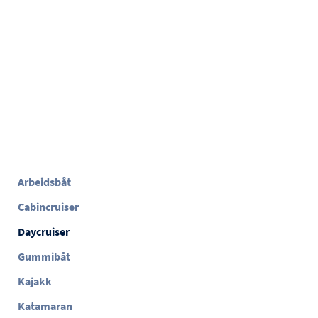
Arbeidsbåt
Cabincruiser
Daycruiser
Gummibåt
Kajakk
Katamaran