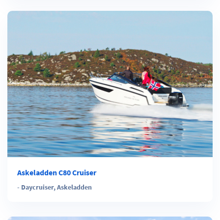
Askeladden C80 Cruiser
-
Daycruiser
,
Askeladden