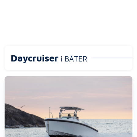
Daycruiser
i BÅTER