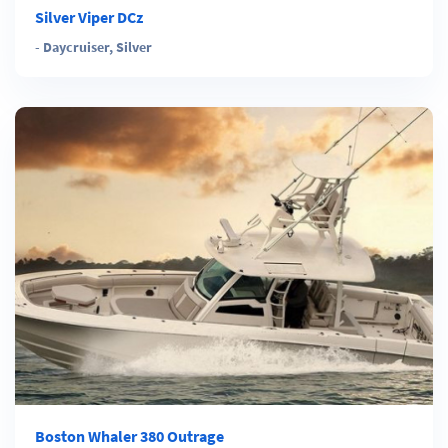
Silver Viper DCz
-
Daycruiser
,
Silver
Boston Whaler 380 Outrage