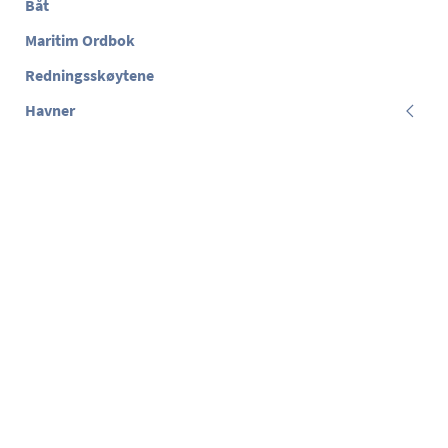
Båt
Maritim Ordbok
Redningsskøytene
Havner