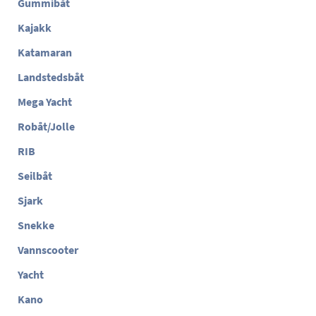
Gummibåt
Kajakk
Katamaran
Landstedsbåt
Mega Yacht
Robåt/Jolle
RIB
Seilbåt
Sjark
Snekke
Vannscooter
Yacht
Kano