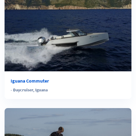
Iguana Commuter
-
Daycruiser
,
Iguana