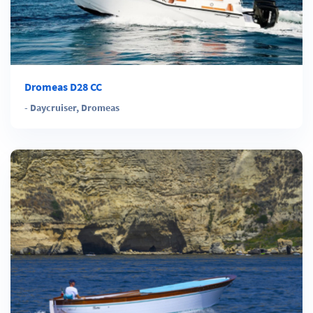
Dromeas D28 CC
-
Daycruiser
,
Dromeas