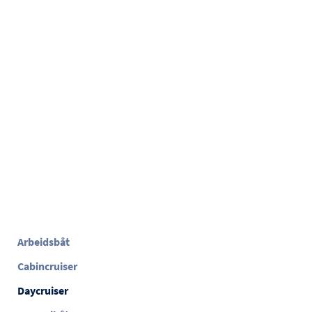
Arbeidsbåt
Cabincruiser
Daycruiser