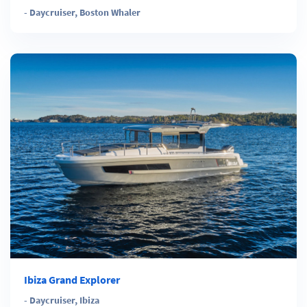
-
Daycruiser
,
Boston Whaler
Ibiza Grand Explorer
-
Daycruiser
,
Ibiza