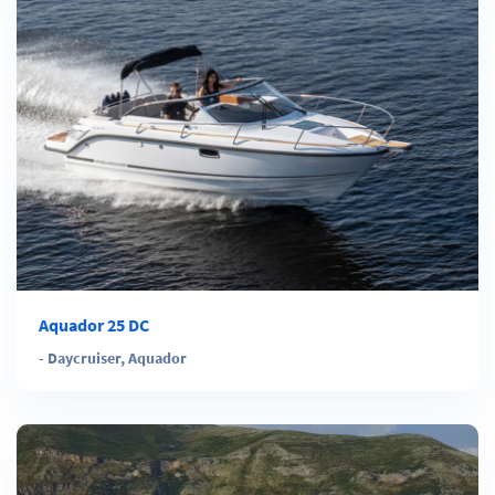
Aquador 25 DC
-
Daycruiser
,
Aquador