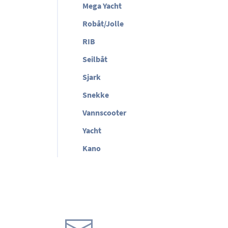
Mega Yacht
Robåt/Jolle
RIB
Seilbåt
Sjark
Snekke
Vannscooter
Yacht
Kano