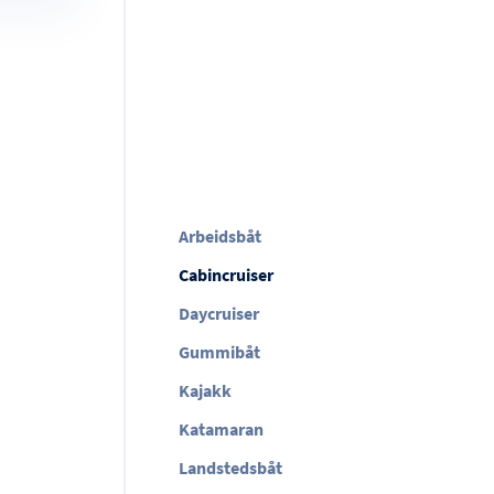
Arbeidsbåt
Cabincruiser
Daycruiser
Gummibåt
Kajakk
Katamaran
Landstedsbåt