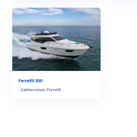
Ferretti 500
-
Cabincruiser
,
Ferretti