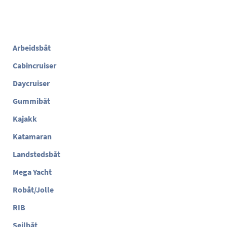
Arbeidsbåt
Cabincruiser
Daycruiser
Gummibåt
Kajakk
Katamaran
Landstedsbåt
Mega Yacht
Robåt/Jolle
RIB
Seilbåt