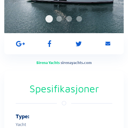
Sirena Yachts
sirenayachts.com
Spesifikasjoner
Type:
Yacht