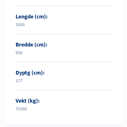
Lengde (cm):
2500
Bredde (cm):
650
Dyptg (cm):
177
Vekt (kg):
75300