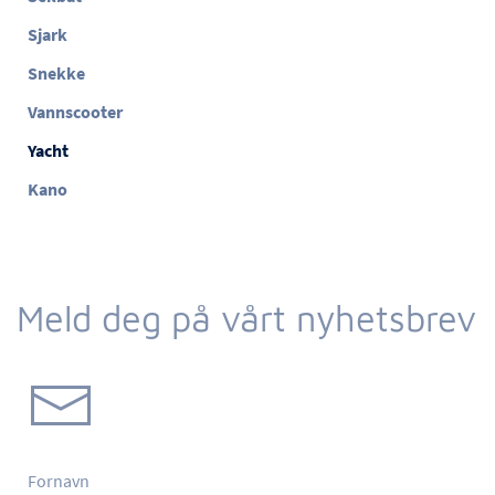
Sjark
Snekke
Vannscooter
Yacht
Kano
Meld deg på vårt nyhetsbrev