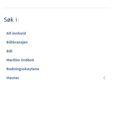
Søk i:
Alt innhold
Båtbransjen
Båt
Maritim Ordbok
Redningsskøytene
Havner