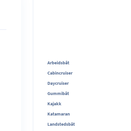
Arbeidsbåt
Cabincruiser
Daycruiser
Gummibåt
Kajakk
Katamaran
Landstedsbåt