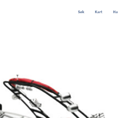
Søk
Kart
Ha