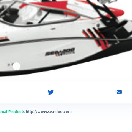
onal Products
http://www.sea-doo.com