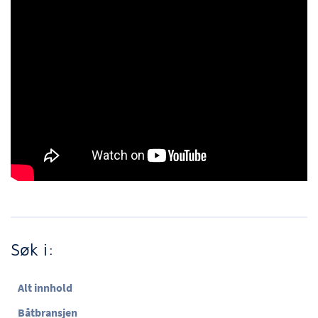
Søk i:
Alt innhold
Båtbransjen