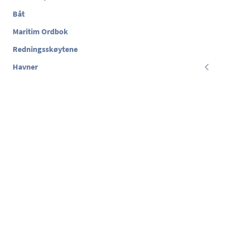
Båt
Maritim Ordbok
Redningsskøytene
Havner