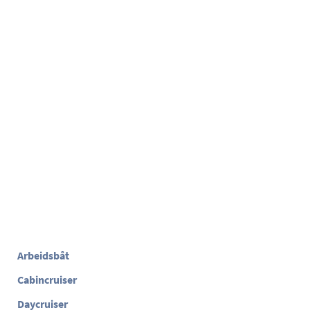
Arbeidsbåt
Cabincruiser
Daycruiser