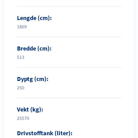
Lengde (cm):
1809
Bredde (cm):
513
Dyptg (cm):
250
Vekt (kg):
25570
Drivstofftank (liter):