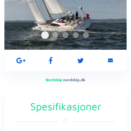
Nordship
nordship.dk
Spesifikasjoner