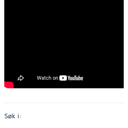
Søk i: