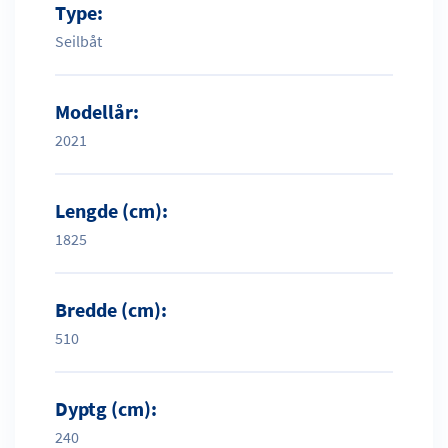
Type:
Seilbåt
Modellår:
2021
Lengde (cm):
1825
Bredde (cm):
510
Dyptg (cm):
240