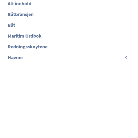
Alt innhold
Båtbransjen
Båt
Maritim Ordbok
Redningsskøytene
Havner