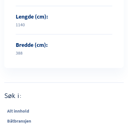
Lengde (cm):
1140
Bredde (cm):
388
Søk i:
Alt innhold
Båtbransjen