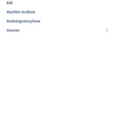
Båt
Maritim Ordbok
Redningsskøytene
Havner