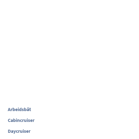
Arbeidsbåt
Cabincruiser
Daycruiser