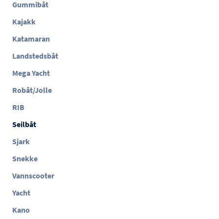
Gummibåt
Kajakk
Katamaran
Landstedsbåt
Mega Yacht
Robåt/Jolle
RIB
Seilbåt
Sjark
Snekke
Vannscooter
Yacht
Kano