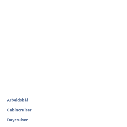
Arbeidsbåt
Cabincruiser
Daycruiser