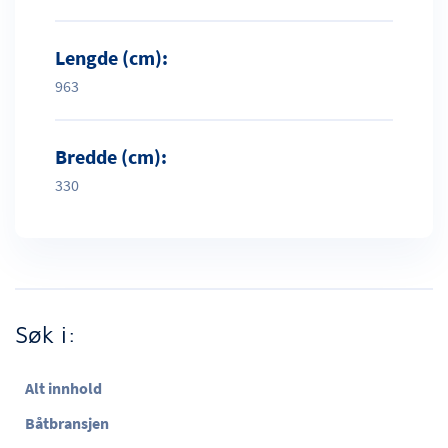
Lengde (cm):
963
Bredde (cm):
330
Søk i:
Alt innhold
Båtbransjen