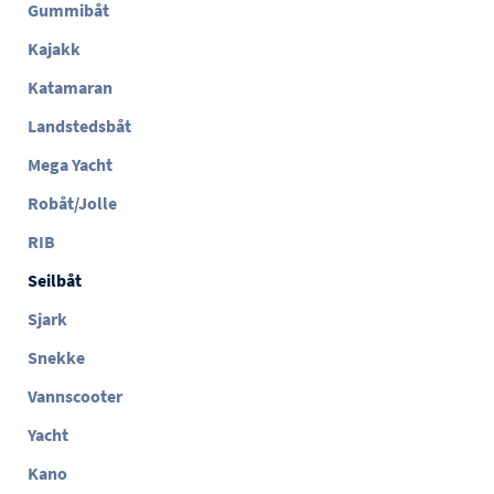
Gummibåt
Kajakk
Katamaran
Landstedsbåt
Mega Yacht
Robåt/Jolle
RIB
Seilbåt
Sjark
Snekke
Vannscooter
Yacht
Kano