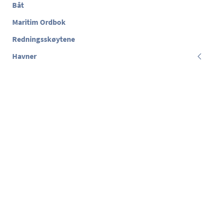
Båt
Maritim Ordbok
Redningsskøytene
Havner