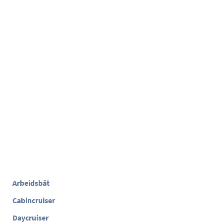
Arbeidsbåt
Cabincruiser
Daycruiser