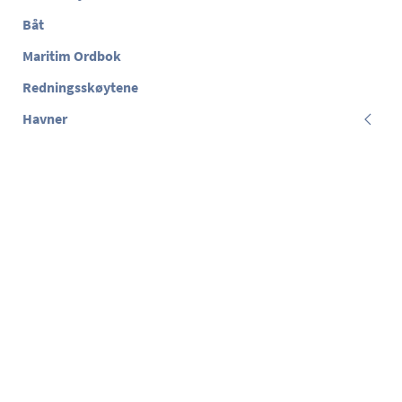
Båt
Maritim Ordbok
Redningsskøytene
Havner