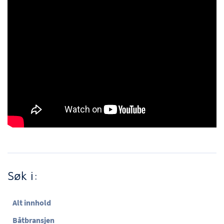
Søk i:
Alt innhold
Båtbransjen