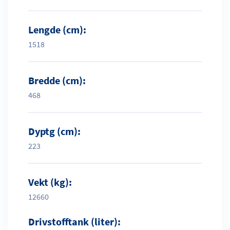
Lengde (cm):
1518
Bredde (cm):
468
Dyptg (cm):
223
Vekt (kg):
12660
Drivstofftank (liter):