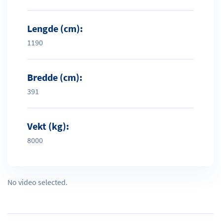
Lengde (cm):
1190
Bredde (cm):
391
Vekt (kg):
8000
No video selected.