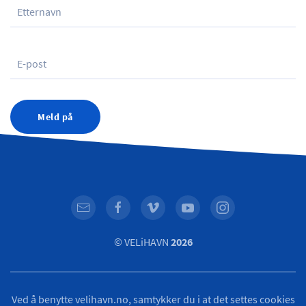
Meld på
© VELiHAVN
2026
Ved å benytte velihavn.no, samtykker du i at det settes cookies