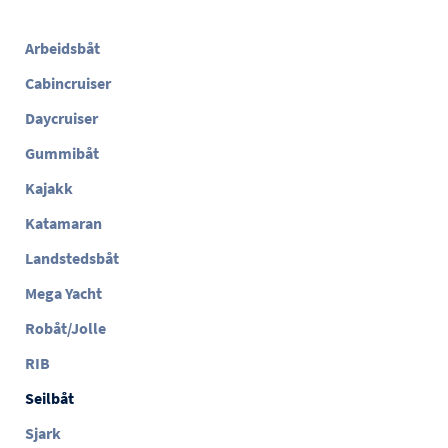
Arbeidsbåt
Cabincruiser
Daycruiser
Gummibåt
Kajakk
Katamaran
Landstedsbåt
Mega Yacht
Robåt/Jolle
RIB
Seilbåt
Sjark