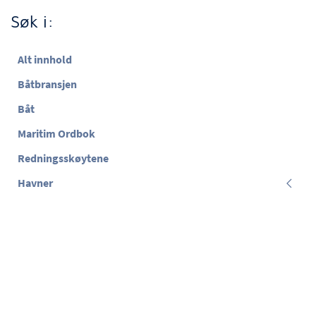
Søk i:
Alt innhold
Båtbransjen
Båt
Maritim Ordbok
Redningsskøytene
Havner