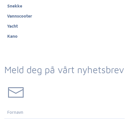
Snekke
Vannscooter
Yacht
Kano
Meld deg på vårt nyhetsbrev