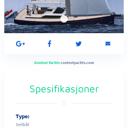
Contest Yachts
contestyachts.com
Spesifikasjoner
Type:
Seilbåt