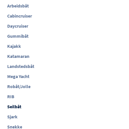
Arbeidsbåt
Cabincruiser
Daycruiser
Gummibåt
Kajakk
Katamaran
Landstedsbåt
Mega Yacht
Robåt/Jolle
RIB
Seilbåt
Sjark
Snekke