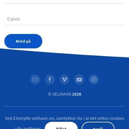
Meld på
© VELiHAVN
2026
Ved å benytte velihavn.no, samtykker du i at det settes cookies
i din nettleser