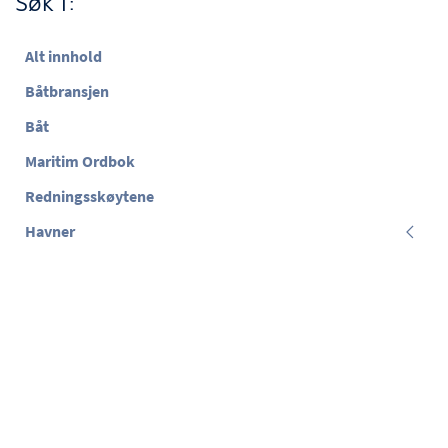
Søk i:
Alt innhold
Båtbransjen
Båt
Maritim Ordbok
Redningsskøytene
Havner