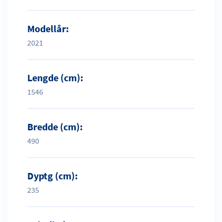
Modellår:
2021
Lengde (cm):
1546
Bredde (cm):
490
Dyptg (cm):
235