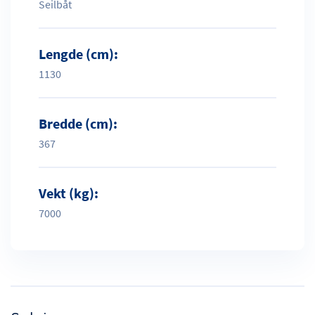
Seilbåt
Lengde (cm):
1130
Bredde (cm):
367
Vekt (kg):
7000