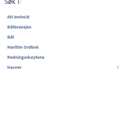
Søk i:
Alt innhold
Båtbransjen
Båt
Maritim Ordbok
Redningsskøytene
Havner