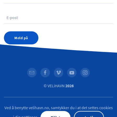
Meld på
© VELiHAVN
2026
Ved å benytte velihavn.no, samtykker du i at det settes cookies
i din nettleser