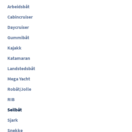
Arbeidsbåt
Cabincruiser
Daycruiser
Gummibåt
Kajakk
Katamaran
Landstedsbåt
Mega Yacht
Robåt/Jolle
RIB
Seilbåt
Sjark
Snekke