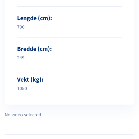
Lengde (cm):
700
Bredde (cm):
249
Vekt (kg):
1050
No video selected.