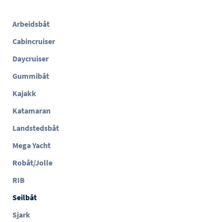
Arbeidsbåt
Cabincruiser
Daycruiser
Gummibåt
Kajakk
Katamaran
Landstedsbåt
Mega Yacht
Robåt/Jolle
RIB
Seilbåt
Sjark