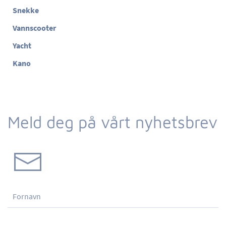
Snekke
Vannscooter
Yacht
Kano
Meld deg på vårt nyhetsbrev