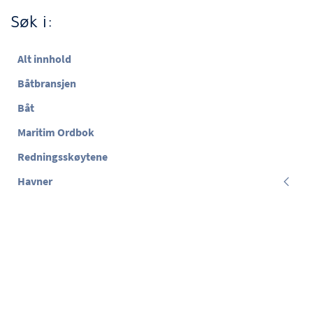
Søk i:
Alt innhold
Båtbransjen
Båt
Maritim Ordbok
Redningsskøytene
Havner