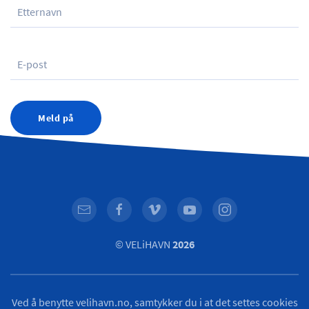
Meld på
© VELiHAVN
2026
Ved å benytte velihavn.no, samtykker du i at det settes cookies