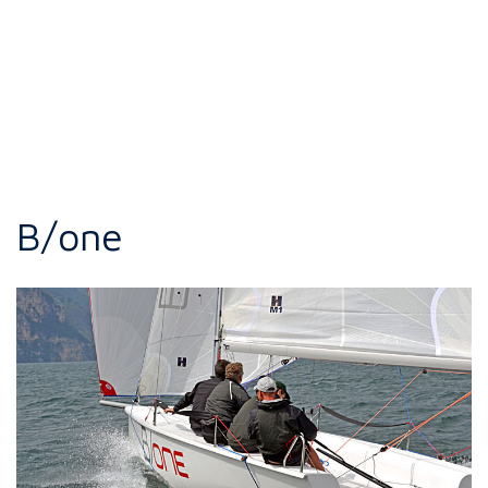
B/one