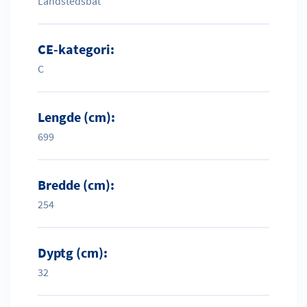
Landstedsbåt
CE-kategori:
C
Lengde (cm):
699
Bredde (cm):
254
Dyptg (cm):
32