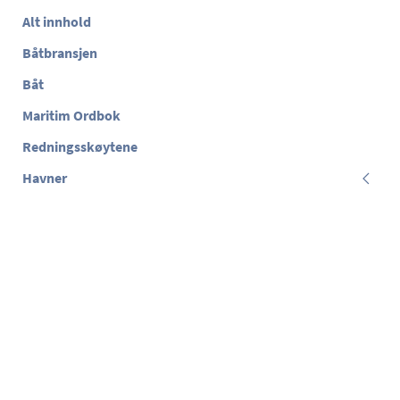
Alt innhold
Båtbransjen
Båt
Maritim Ordbok
Redningsskøytene
Havner