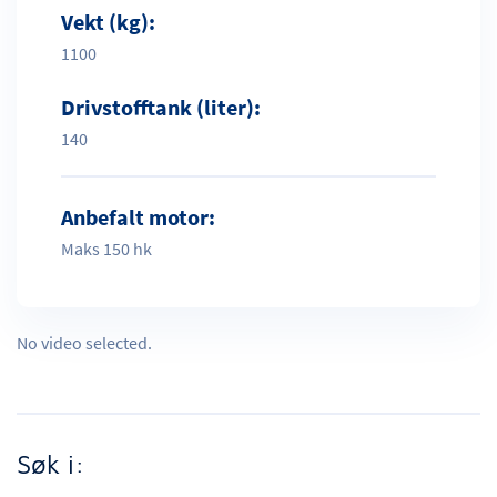
Vekt (kg):
1100
Drivstofftank (liter):
140
Anbefalt motor:
Maks 150 hk
No video selected.
Søk i: