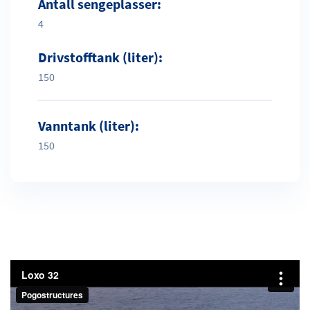
Antall sengeplasser:
4
Drivstofftank (liter):
150
Vanntank (liter):
150