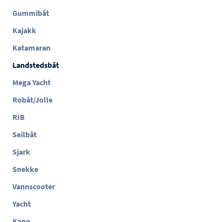
Gummibåt
Kajakk
Katamaran
Landstedsbåt
Mega Yacht
Robåt/Jolle
RIB
Seilbåt
Sjark
Snekke
Vannscooter
Yacht
Kano