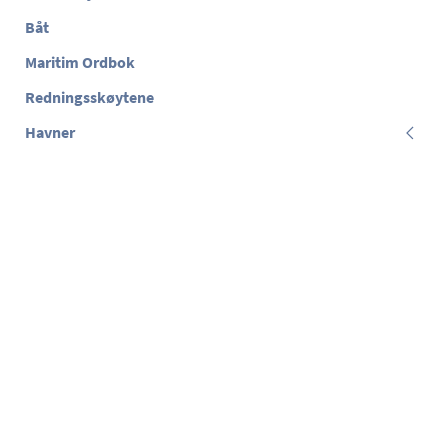
Båt
Maritim Ordbok
Redningsskøytene
Havner