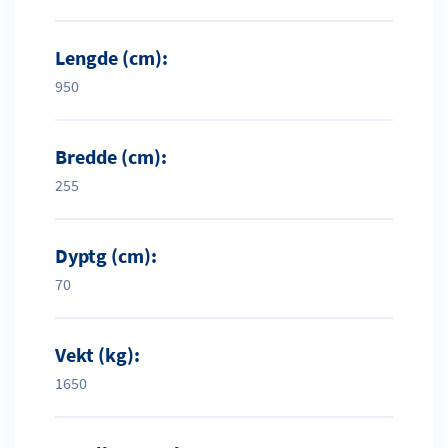
Lengde (cm):
950
Bredde (cm):
255
Dyptg (cm):
70
Vekt (kg):
1650