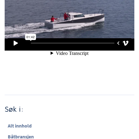
Søk i:
Alt innhold
Båtbransjen