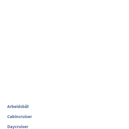
Arbeidsbåt
Cabincruiser
Daycruiser