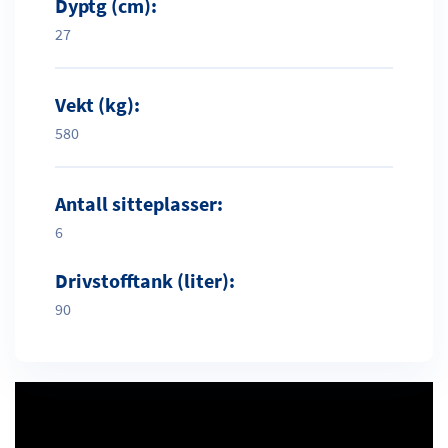
Dyptg (cm):
27
Vekt (kg):
580
Antall sitteplasser:
6
Drivstofftank (liter):
90