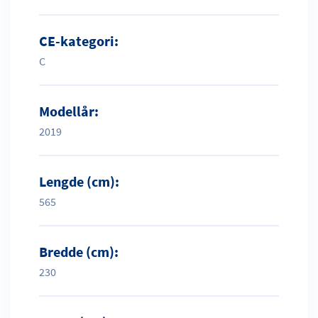
CE-kategori:
C
Modellår:
2019
Lengde (cm):
565
Bredde (cm):
230