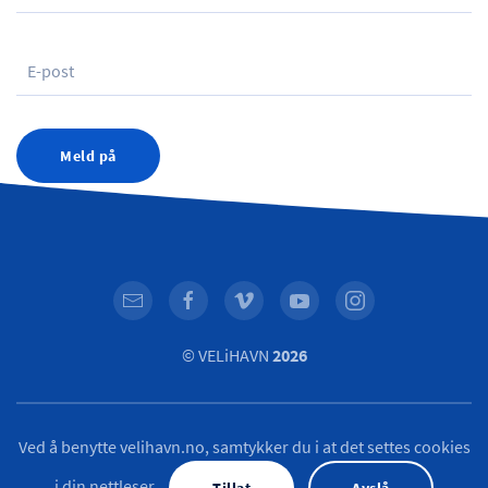
Meld på
© VELiHAVN
2026
Ved å benytte velihavn.no, samtykker du i at det settes cookies
i din nettleser