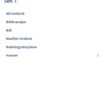
Søk i:
Alt innhold
Båtbransjen
Båt
Maritim Ordbok
Redningsskøytene
Havner