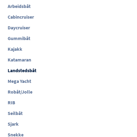
Arbeidsbåt
Cabincruiser
Daycruiser
Gummibåt
Kajakk
Katamaran
Landstedsbåt
Mega Yacht
Robåt/Jolle
RIB
Seilbåt
Sjark
Snekke