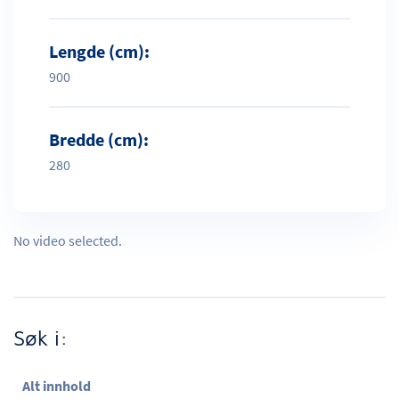
Lengde (cm):
900
Bredde (cm):
280
No video selected.
Søk i:
Alt innhold