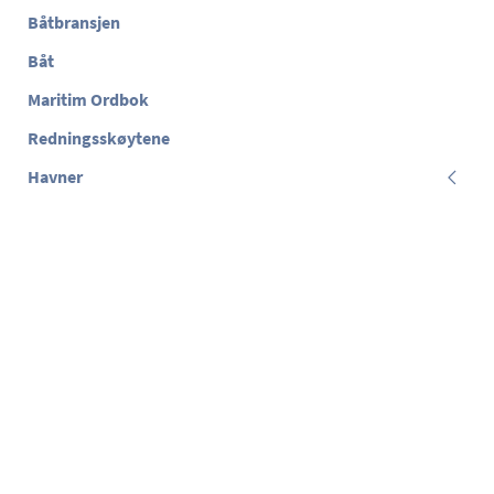
Båtbransjen
Båt
Maritim Ordbok
Redningsskøytene
Havner