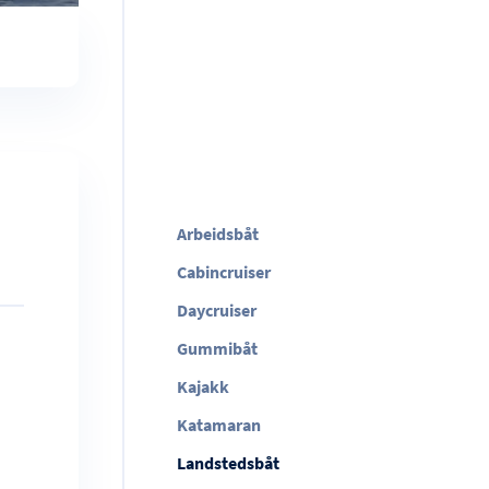
Arbeidsbåt
Cabincruiser
Daycruiser
Gummibåt
Kajakk
Katamaran
Landstedsbåt