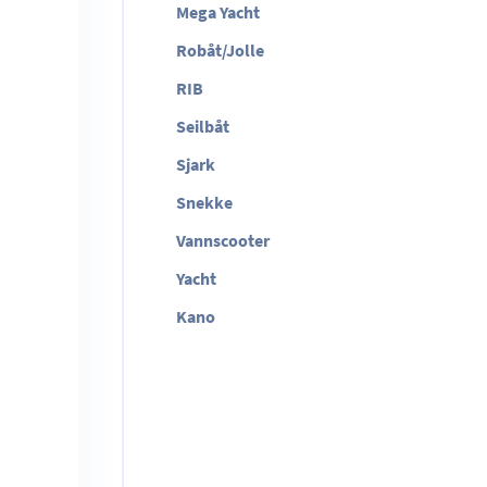
Mega Yacht
Robåt/Jolle
RIB
Seilbåt
Sjark
Snekke
Vannscooter
Yacht
Kano