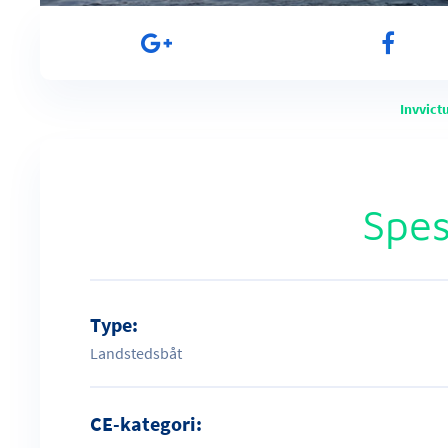
Invvict
Spes
Type:
Landstedsbåt
CE-kategori: