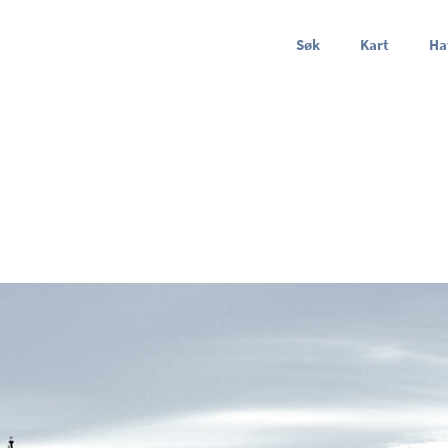
Søk
Kart
Ha