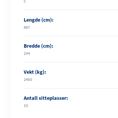
C
Lengde (cm):
887
Bredde (cm):
294
Vekt (kg):
2460
Antall sitteplasser:
10