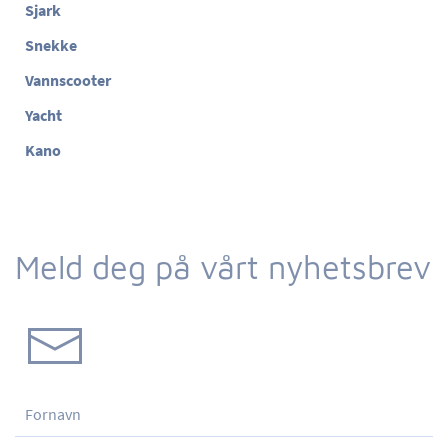
Sjark
Snekke
Vannscooter
Yacht
Kano
Meld deg på vårt nyhetsbrev