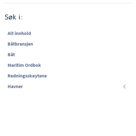
Søk i:
Alt innhold
Båtbransjen
Båt
Maritim Ordbok
Redningsskøytene
Havner