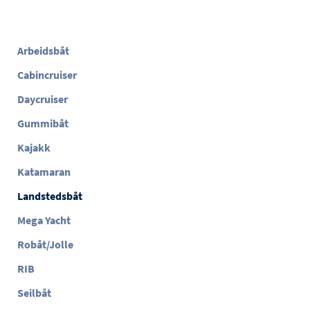
Arbeidsbåt
Cabincruiser
Daycruiser
Gummibåt
Kajakk
Katamaran
Landstedsbåt
Mega Yacht
Robåt/Jolle
RIB
Seilbåt