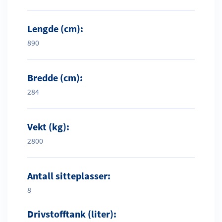
Lengde (cm):
890
Bredde (cm):
284
Vekt (kg):
2800
Antall sitteplasser:
8
Drivstofftank (liter):