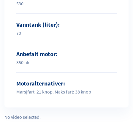
530
Vanntank (liter):
70
Anbefalt motor:
350 hk
Motoralternativer:
Marsjfart: 21 knop. Maks fart: 38 knop
No video selected.