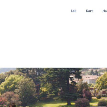
Søk
Kart
Ha