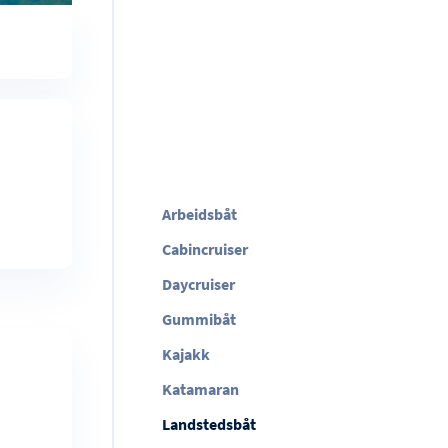
Arbeidsbåt
Cabincruiser
Daycruiser
Gummibåt
Kajakk
Katamaran
Landstedsbåt