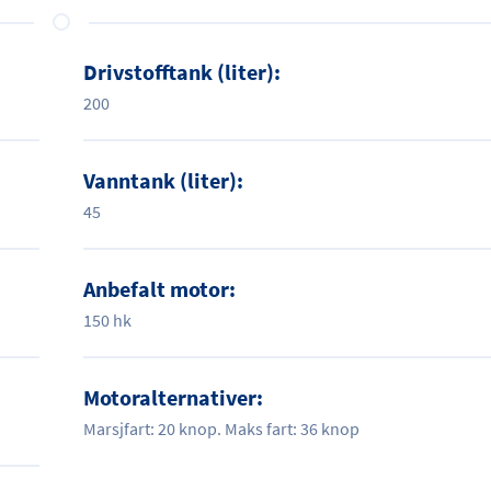
Drivstofftank (liter):
200
Vanntank (liter):
45
Anbefalt motor:
150 hk
Motoralternativer:
Marsjfart: 20 knop. Maks fart: 36 knop