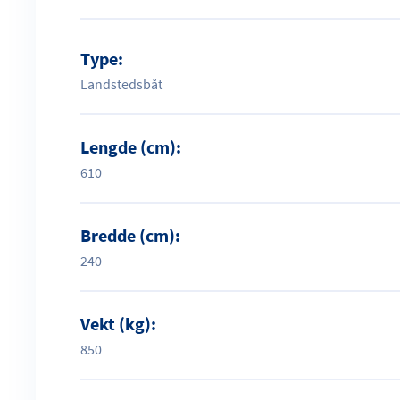
Type:
Landstedsbåt
Lengde (cm):
610
Bredde (cm):
240
Vekt (kg):
850