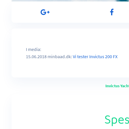
I media:
15.06.2018 minbaad.dk:
Vi tester Invictus 200 FX
Invictus Yacht
Spes