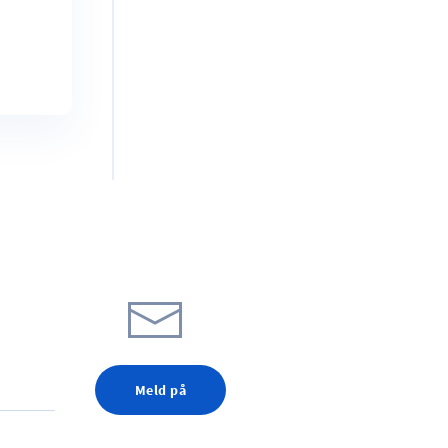
Meld på