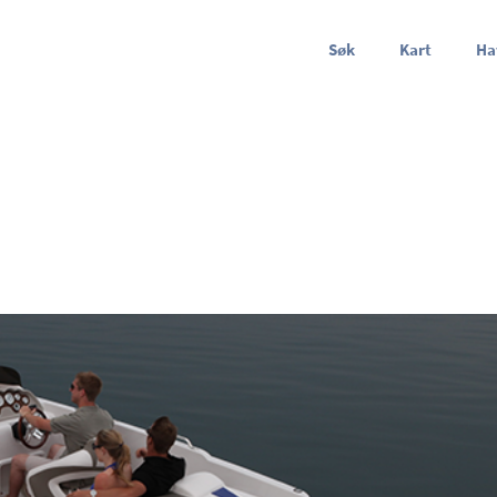
Søk
Kart
Ha