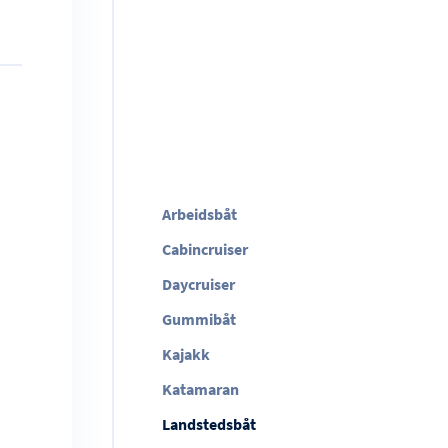
Arbeidsbåt
Cabincruiser
Daycruiser
Gummibåt
Kajakk
Katamaran
Landstedsbåt