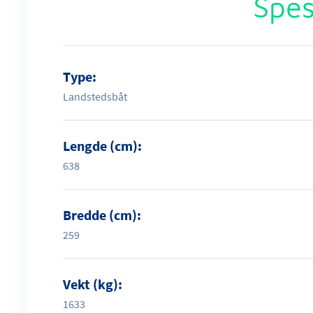
Spes
Type:
Landstedsbåt
Lengde (cm):
638
Bredde (cm):
259
Vekt (kg):
1633