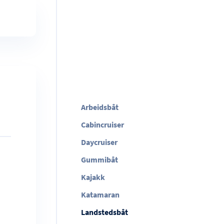
Arbeidsbåt
Cabincruiser
Daycruiser
Gummibåt
Kajakk
Katamaran
Landstedsbåt