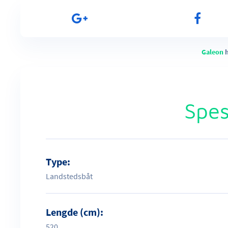
Galeon
Spes
Type:
Landstedsbåt
Lengde (cm):
520