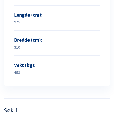
Lengde (cm):
975
Bredde (cm):
310
Vekt (kg):
453
Søk i: