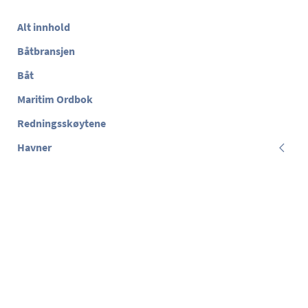
Alt innhold
Båtbransjen
Båt
Maritim Ordbok
Redningsskøytene
Havner