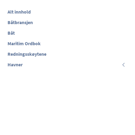
Alt innhold
Båtbransjen
Båt
Maritim Ordbok
Redningsskøytene
Havner