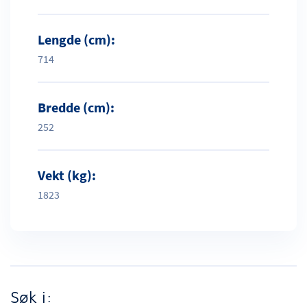
Lengde (cm):
714
Bredde (cm):
252
Vekt (kg):
1823
Søk i: