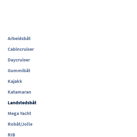
Arbeidsbåt
Cabincruiser
Daycruiser
Gummibåt
Kajakk
Katamaran
Landstedsbåt
Mega Yacht
Robåt/Jolle
RIB