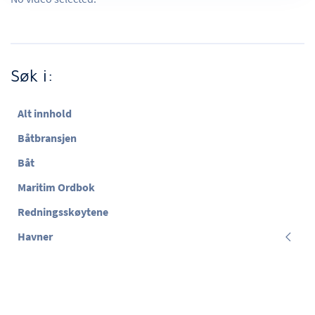
Søk i:
Alt innhold
Båtbransjen
Båt
Maritim Ordbok
Redningsskøytene
Havner