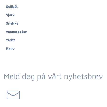
Seilbåt
Sjark
Snekke
Vannscooter
Yacht
Kano
Meld deg på vårt nyhetsbrev