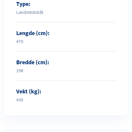
Type:
Landstedsbåt
Lengde (cm):
470
Bredde (cm):
198
Vekt (kg):
430