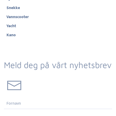
Snekke
Vannscooter
Yacht
Kano
Meld deg på vårt nyhetsbrev