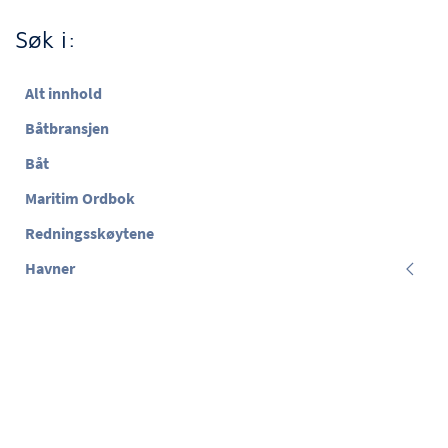
Søk i:
Alt innhold
Båtbransjen
Båt
Maritim Ordbok
Redningsskøytene
Havner