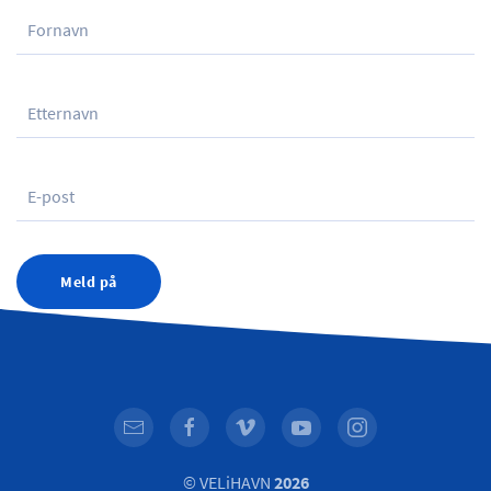
Meld på
© VELiHAVN
2026