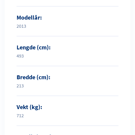
Modellår:
2013
Lengde (cm):
493
Bredde (cm):
213
Vekt (kg):
712