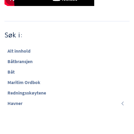
Søk i:
Alt innhold
Båtbransjen
Båt
Maritim Ordbok
Redningsskøytene
Havner