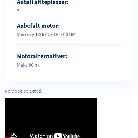
Antall sitteplasser:
5
Anbefalt motor:
Mercury 4-Stroke EFI - 60 HP
Motoralternativer:
Maks 80 hk
No video selected.