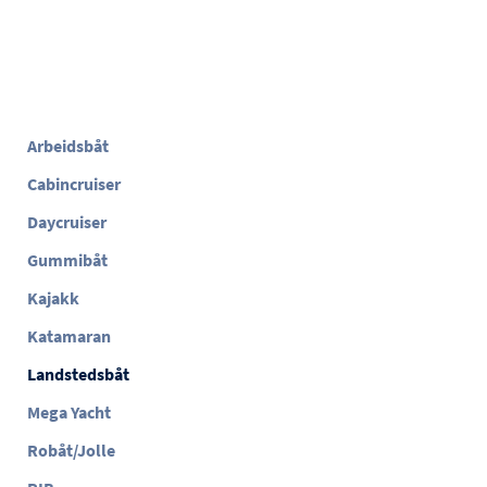
Arbeidsbåt
Cabincruiser
Daycruiser
Gummibåt
Kajakk
Katamaran
Landstedsbåt
Mega Yacht
Robåt/Jolle