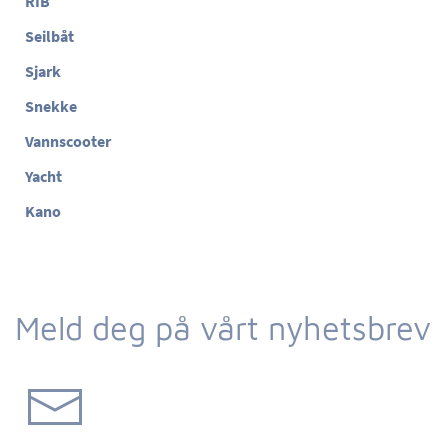
RIB
Seilbåt
Sjark
Snekke
Vannscooter
Yacht
Kano
Meld deg på vårt nyhetsbrev