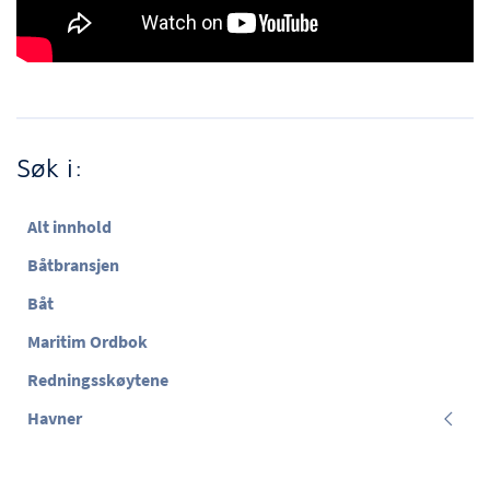
Søk i:
Alt innhold
Båtbransjen
Båt
Maritim Ordbok
Redningsskøytene
Havner