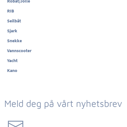
Robåt/Jolle
RIB
Seilbåt
Sjark
Snekke
Vannscooter
Yacht
Kano
Meld deg på vårt nyhetsbrev