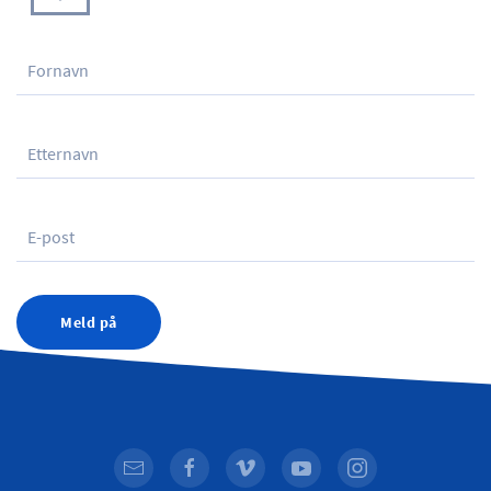
Meld på