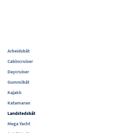
Arbeidsbåt
Cabincruiser
Daycruiser
Gummibåt
Kajakk
Katamaran
Landstedsbåt
Mega Yacht