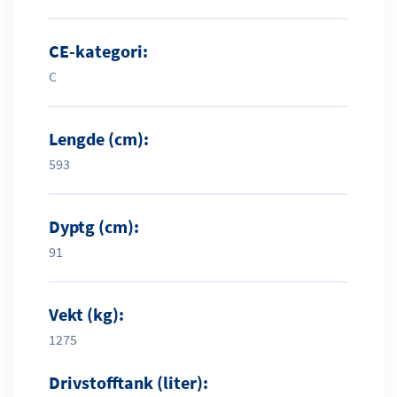
CE-kategori:
C
Lengde (cm):
593
Dyptg (cm):
91
Vekt (kg):
1275
Drivstofftank (liter):