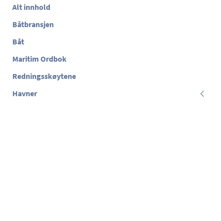
Alt innhold
Båtbransjen
Båt
Maritim Ordbok
Redningsskøytene
Havner