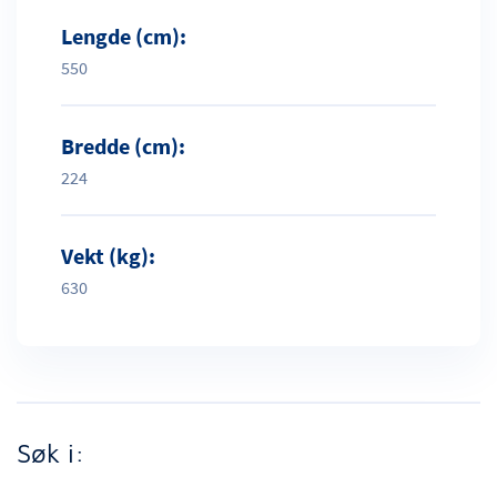
Lengde (cm):
550
Bredde (cm):
224
Vekt (kg):
630
Søk i: