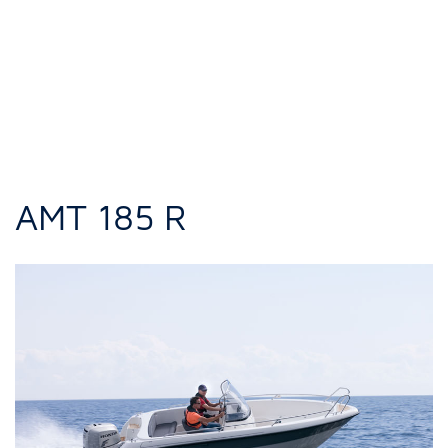
AMT 185 R