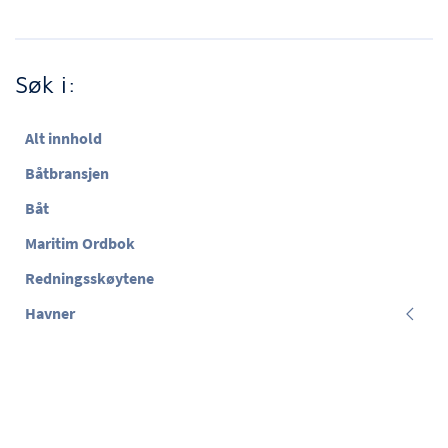
Søk i:
Alt innhold
Båtbransjen
Båt
Maritim Ordbok
Redningsskøytene
Havner