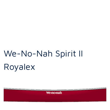
We-No-Nah Spirit II
Royalex