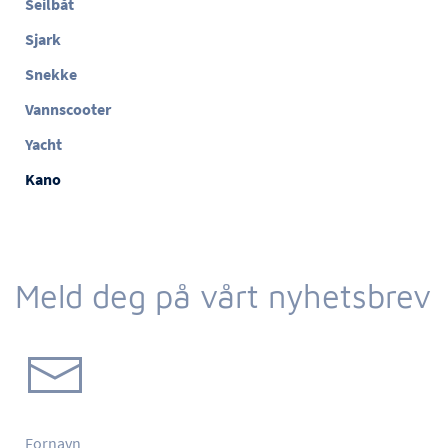
Seilbåt
Sjark
Snekke
Vannscooter
Yacht
Kano
Meld deg på vårt nyhetsbrev