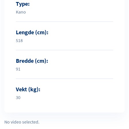
Type:
Kano
Lengde (cm):
518
Bredde (cm):
91
Vekt (kg):
30
No video selected.