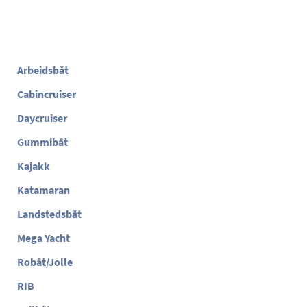
Arbeidsbåt
Cabincruiser
Daycruiser
Gummibåt
Kajakk
Katamaran
Landstedsbåt
Mega Yacht
Robåt/Jolle
RIB