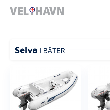
Selva
i BÅTER