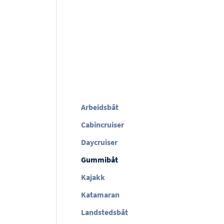
Arbeidsbåt
Cabincruiser
Daycruiser
Gummibåt
Kajakk
Katamaran
Landstedsbåt