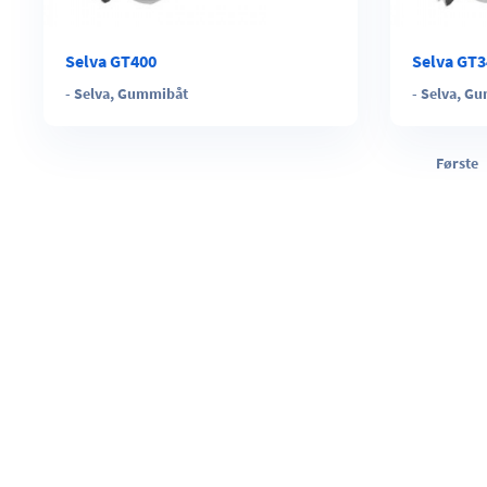
Selva GT400
Selva GT3
-
Selva
,
Gummibåt
-
Selva
,
Gu
Første