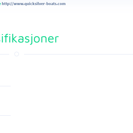
e
http://www.quicksilver-boats.com
ifikasjoner