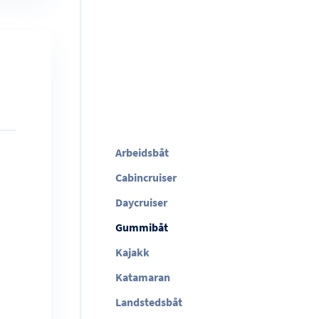
Arbeidsbåt
Cabincruiser
Daycruiser
Gummibåt
Kajakk
Katamaran
Landstedsbåt