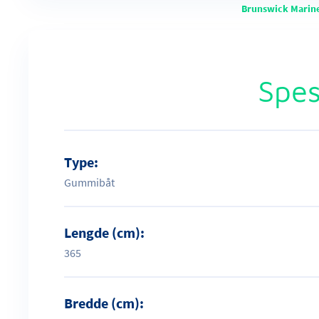
Brunswick Marin
Spes
Type:
Gummibåt
Lengde (cm):
365
Bredde (cm):